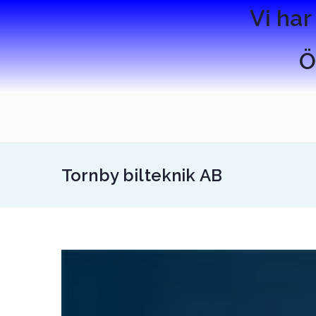
Vi har
Ö
Tornby bilteknik AB