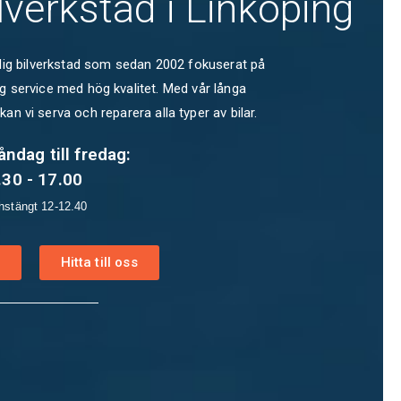
lverkstad i Linköping
kalig bilverkstad som sedan 2002 fokuserat på
ig service med hög kvalitet. Med vår långa
n vi serva och reparera alla typer av bilar.
ndag till fredag:
.30 - 17.00
hstängt 12-12.40
Hitta till oss